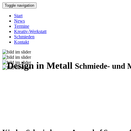
Toggle navigation
Start
News
Termine
Kreativ-Werkstatt
Schmieden
Kontakt
Design in Metall
Schmiede- und 