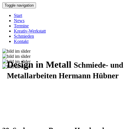
Toggle navigation
Start
News
Termine
Kreativ-Werkstatt
Schmieden
Kontakt
Design in Metall
Schmiede- und
Metallarbeiten Hermann Hübner